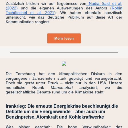
Zusätzlich blicken wir auf Ergebnisse von
Nadia Said et al.
(2022)
und die eigenen Auswertungen des Autors (
Robin
Tschötschel et al. 2021
): Wir haben ebenfalls spezifisch
untersucht, wie das deutsche Publikum auf diese Art der
Kommunikation reagiert.
Mehr lesen
Die Forschung hat den klimapolitischen Diskurs in den
vergangenen Jahrzehnten stark geprägt und vorangebracht.
Doch sie gerät unter Druck – nicht nur in den USA. Unsere
monatliche Rubrik
Manometer
! analysiert, wo die
gesellschaftliche Debatte rund um die Klimakrise steht.
Irankrieg: Die erneute Energiekrise beschleunigt die
Debatte um die Energiewende – aber auch um
Benzinpreise, Atomkraft und Kohlekraftwerke
Was bisher geschah: Die hohe Verwundbarkeit des