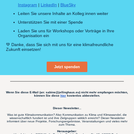
Instagram
|
LinkedIn
|
BlueSky
Leiten Sie unsere Inhalte an Kolleg:innen weiter
Unterstützen Sie mit einer Spende
Laden Sie uns für Workshops oder Vorträge in Ihre
Organisation ein
💚 Danke, dass Sie sich mit uns für eine klimafreundliche
Zukunft einsetzen!
Jetzt spenden
Wenn Sie diese E-Mail (an: sabine@jellinghaus.eu) nicht mehr empfangen möchten,
können Sie diese
hier
kostenlos abbestellen.
Dieser Newsletter...
Was ist gute Klimakommunikation? Also Kommunikation zu Klima und Klimawandel, die
wissenschaftlich fundiert ist und ihre Zielgruppen wirklich erreicht? Dieser Newsletter
informiert über neue Projekte, Forschungsergebnisse, Veranstaltungen und vieles mehr
zum Thema.
Herausgeber: