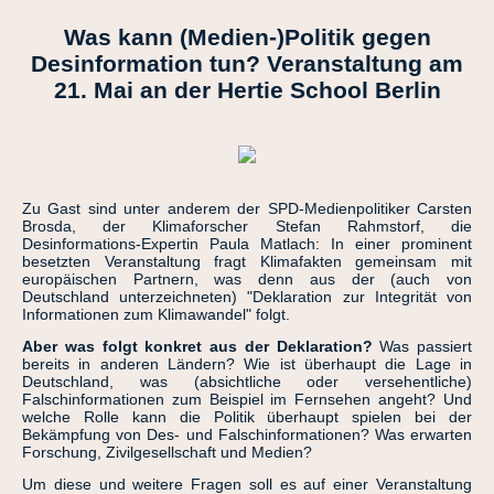
Was kann (Medien-)Politik gegen
Desinformation tun? Veranstaltung am
21. Mai an der Hertie School Berlin
Zu Gast sind unter anderem der SPD-Medienpolitiker Carsten
Brosda, der Klimaforscher Stefan Rahmstorf, die
Desinformations-Expertin Paula Matlach: In einer prominent
besetzten Veranstaltung fragt Klimafakten gemeinsam mit
europäischen Partnern, was denn aus der (auch von
Deutschland unterzeichneten) "Deklaration zur Integrität von
Informationen zum Klimawandel" folgt.
Aber was folgt konkret aus der Deklaration?
Was passiert
bereits in anderen Ländern? Wie ist überhaupt die Lage in
Deutschland, was (absichtliche oder versehentliche)
Falschinformationen zum Beispiel im Fernsehen angeht? Und
welche Rolle kann die Politik überhaupt spielen bei der
Bekämpfung von Des- und Falschinformationen? Was erwarten
Forschung, Zivilgesellschaft und Medien?
Um diese und weitere Fragen soll es auf einer Veranstaltung