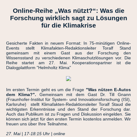
Online-Reihe „Was nützt?“: Was die
Forschung wirklich sagt zu Lösungen
für die Klimakrise
Gesicherte Fakten in neuem Format: In 75-minütigen Online-
Events stellt Klimafakten-Redaktionsleiter Toralf Stand
gemeinsam mit einem Gast aus der Forschung den
Wissensstand zu verschiedenen Klimaschutzlösungen vor. Die
Reihe startet am 27. Mai. Kooperationspartner ist die
Dialogplattform "Helmholtz Klima"
Im ersten Termin geht es um die Frage
"Was nützen E-Autos
dem Klima?".
Gemeinsam mit dem Gast Dr. Till Gnann
(Fraunhofer-Institut für System- und Innovationsforschung (ISI),
Karlsruhe) stellt Klimafakten-Redaktionsleiter Toralf Staud die
wichtigsten Erkenntnisse und den Stand der Forschung dar.
Auch das Publikum ist zu Fragen und Diskussion eingelden. Sie
können sich jetzt für den ersten Termin kostenlos anmelden. Wir
freuen uns über Ihre Teilnahme.
27. Mai | 17-18:15 Uhr | online