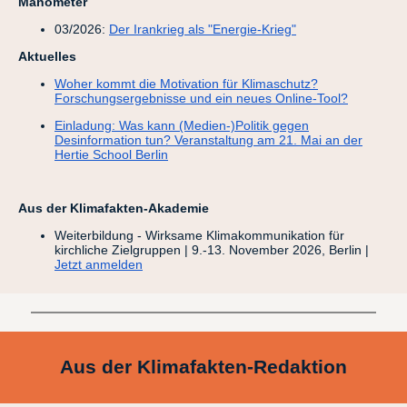
Manometer
03/2026:
Der Irankrieg als "Energie-Krieg"
Aktuelles
Woher kommt die Motivation für Klimaschutz?
Forschungsergebnisse und ein neues Online-Tool?
Einladung: Was kann (Medien-)Politik gegen
Desinformation tun? Veranstaltung am 21. Mai an der
Hertie School Berlin
Aus der Klimafakten-Akademie
Weiterbildung - Wirksame Klimakommunikation für
kirchliche Zielgruppen | 9.-13. November 2026, Berlin |
Jetzt anmelden
Aus der Klimafakten-Redaktion