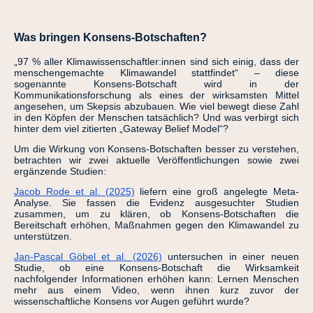
Was bringen Konsens-Botschaften?
„97 % aller Klimawissenschaftler:innen sind sich einig, dass der
menschengemachte Klimawandel stattfindet“ – diese
sogenannte Konsens-Botschaft wird in der
Kommunikationsforschung als eines der wirksamsten Mittel
angesehen, um Skepsis abzubauen. Wie viel bewegt diese Zahl
in den Köpfen der Menschen tatsächlich? Und was verbirgt sich
hinter dem viel zitierten „Gateway Belief Model“?
Um die Wirkung von Konsens-Botschaften besser zu verstehen,
betrachten wir zwei aktuelle Veröffentlichungen sowie zwei
ergänzende Studien:
Jacob Rode et al. (2025)
liefern eine groß angelegte Meta-
Analyse. Sie fassen die Evidenz ausgesuchter Studien
zusammen, um zu klären, ob Konsens-Botschaften die
Bereitschaft erhöhen, Maßnahmen gegen den Klimawandel zu
unterstützen.
Jan-Pascal Göbel et al. (2026)
untersuchen in einer neuen
Studie, ob eine Konsens-Botschaft die Wirksamkeit
nachfolgender Informationen erhöhen kann: Lernen Menschen
mehr aus einem Video, wenn ihnen kurz zuvor der
wissenschaftliche Konsens vor Augen geführt wurde?